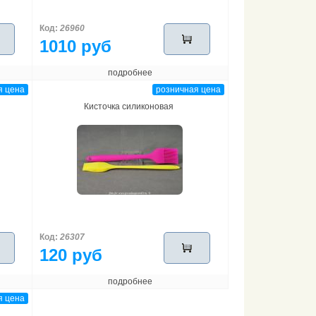
Код:
26960
1010 руб
подробнее
я цена
розничная цена
Кисточка силиконовая
Код:
26307
120 руб
подробнее
я цена