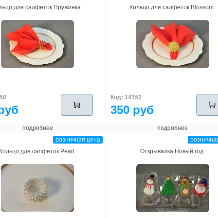
льцо для салфеток Пружинка
Кольцо для салфеток Blossom
50
Код:
14151
руб
350 руб
подробнее
подробнее
розничная цена
рознична
Кольцо для салфеток Pearl
Открывалка Новый год