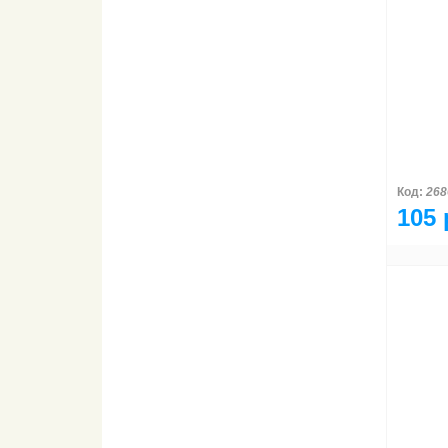
Код:
268
105 