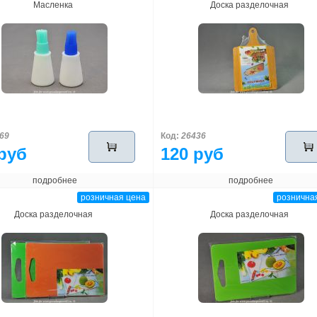
Масленка
Доска разделочная
69
Код:
26436
руб
120 руб
подробнее
подробнее
розничная цена
рознична
Доска разделочная
Доска разделочная