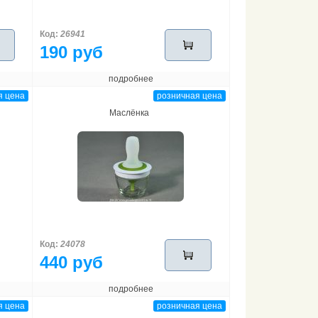
Код:
26941
190 руб
подробнее
я цена
розничная цена
Маслёнка
Код:
24078
440 руб
подробнее
я цена
розничная цена