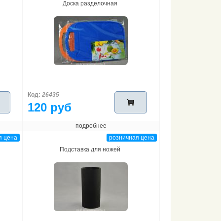
Доска разделочная
Код:
26435
120 руб
подробнее
я цена
розничная цена
Подставка для ножей