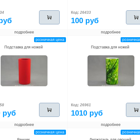
34
Код:
26433
руб
100 руб
подробнее
подробнее
розничная цена
рознична
Подставка для ножей
Подставка для ножей
58
Код:
26961
 руб
1010 руб
подробнее
подробнее
розничная цена
рознична
Венчик
Держатель для овощей