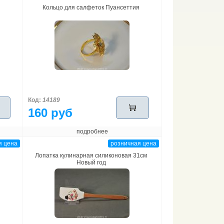
Кольцо для салфеток Пуансеттия
Код:
14189
160 руб
подробнее
я цена
розничная цена
Лопатка кулинарная силиконовая 31см
Новый год