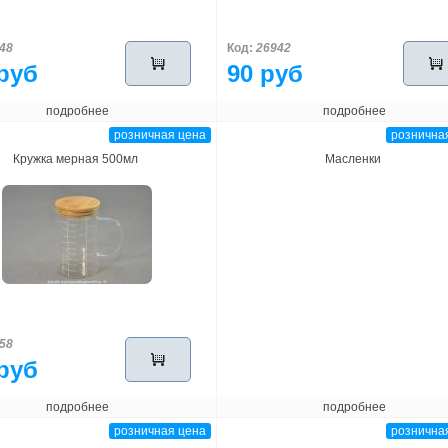
48
Код:
26942
руб
90 руб
подробнее
подробнее
розничная цена
рознична
Кружка мерная 500мл
Масленки
58
руб
подробнее
подробнее
розничная цена
рознична