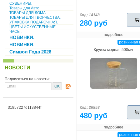
СУВЕНИРЫ.
Товары для Авто.
ТОВАРЫ ДЛЯ ДОМА.
Код:
14148
ТОВАРЫ ДЛЯ ТВОРЧЕСТВА.
280 руб
УПАКОВКА ПОДАРОЧНАЯ.
ЦВЕТЫ ИСКУСТВЕННЫЕ.
ЧАСЫ.
подробнее
НОВИНКИ.
розничная 
НОВИНКИ.
Кружка мерная 500мл
Символ Года 2026
НОВОСТИ
Подписаться на новости:
31857227d113844f
Код:
26858
480 руб
подробнее
розничная 