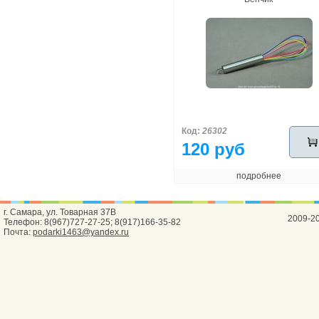
Код:
26302
120 руб
подробнее
г. Самара, ул. Товарная 37В
2009-2
Телефон: 8(967)727-27-25; 8(917)166-35-82
Почта:
podarki1463@yandex.ru