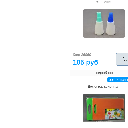
Масленка
Код:
26869
105 руб
подробнее
розничная 
Доска разделочная