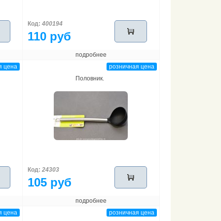
Код:
400194
110 руб
подробнее
я цена
розничная цена
Половник.
Код:
24303
105 руб
подробнее
я цена
розничная цена