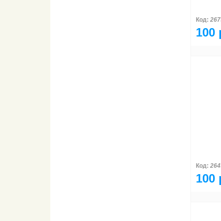
Код:
267
100 
Код:
264
100 