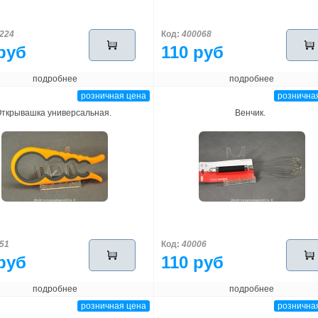
224
Код:
400068
руб
110 руб
подробнее
подробнее
розничная цена
рознична
ткрывашка универсальная.
Венчик.
51
Код:
40006
руб
110 руб
подробнее
подробнее
розничная цена
рознична