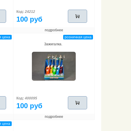
Код:
24212
100 руб
подробнее
я цена
розничная цена
Зажигалка.
Код:
400095
100 руб
подробнее
я цена