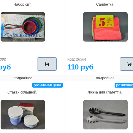
Набор сит.
Салфетка
082
Код:
26504
руб
110 руб
подробнее
подробнее
розничная цена
рознична
Стакан складной.
Ложка для спагетти.