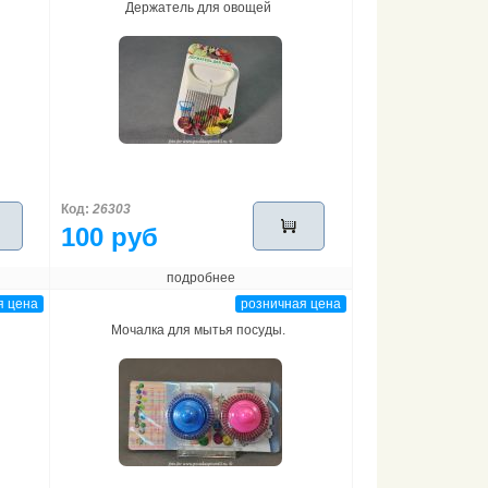
Держатель для овощей
Код:
26303
100 руб
подробнее
я цена
розничная цена
Мочалка для мытья посуды.