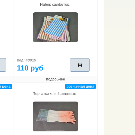
Набор салфеток.
Код:
40019
110 руб
подробнее
я цена
розничная цена
Перчатки хозяйственные.