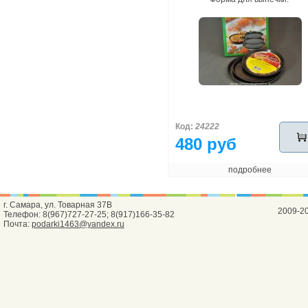
Код:
24222
480 руб
подробнее
г. Самара, ул. Товарная 37В
2009-2
Телефон: 8(967)727-27-25; 8(917)166-35-82
Почта:
podarki1463@yandex.ru