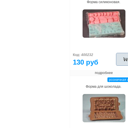
Форма силиконовая.
Код:
400232
130 руб
подробнее
розничная 
Форма для шоколада.