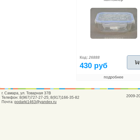
Код:
26888
430 руб
подробнее
г. Самара, ул. Товарная 37В
2009-2
Телефон: 8(967)727-27-25; 8(917)166-35-82
Почта:
podarki1463@yandex.ru