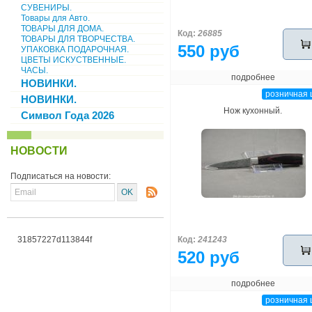
СУВЕНИРЫ.
Товары для Авто.
ТОВАРЫ ДЛЯ ДОМА.
Код:
26885
ТОВАРЫ ДЛЯ ТВОРЧЕСТВА.
550 руб
УПАКОВКА ПОДАРОЧНАЯ.
ЦВЕТЫ ИСКУСТВЕННЫЕ.
ЧАСЫ.
подробнее
НОВИНКИ.
розничная 
НОВИНКИ.
Нож кухонный.
Символ Года 2026
НОВОСТИ
Подписаться на новости:
31857227d113844f
Код:
241243
520 руб
подробнее
розничная 