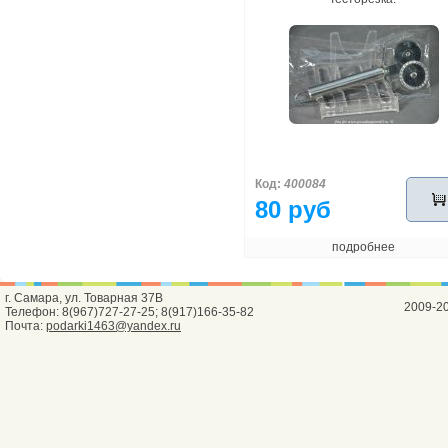
Код:
400084
80 руб
подробнее
г. Самара, ул. Товарная 37В
2009-2
Телефон: 8(967)727-27-25; 8(917)166-35-82
Почта:
podarki1463@yandex.ru