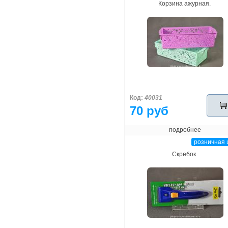
Корзина ажурная.
Код:
40031
70 руб
подробнее
розничная 
Скребок.