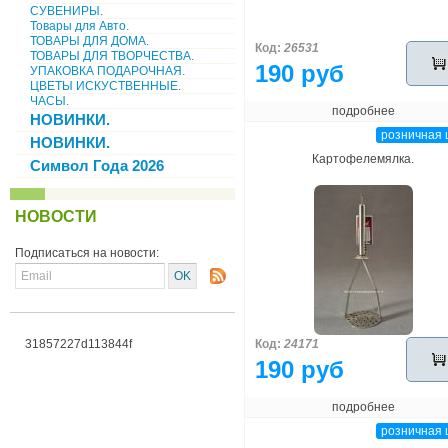
СУВЕНИРЫ.
Товары для Авто.
ТОВАРЫ ДЛЯ ДОМА.
Код:
26531
ТОВАРЫ ДЛЯ ТВОРЧЕСТВА.
190 руб
УПАКОВКА ПОДАРОЧНАЯ.
ЦВЕТЫ ИСКУСТВЕННЫЕ.
ЧАСЫ.
подробнее
НОВИНКИ.
розничная 
НОВИНКИ.
Картофелемялка.
Символ Года 2026
НОВОСТИ
Подписаться на новости:
31857227d113844f
Код:
24171
190 руб
подробнее
розничная 