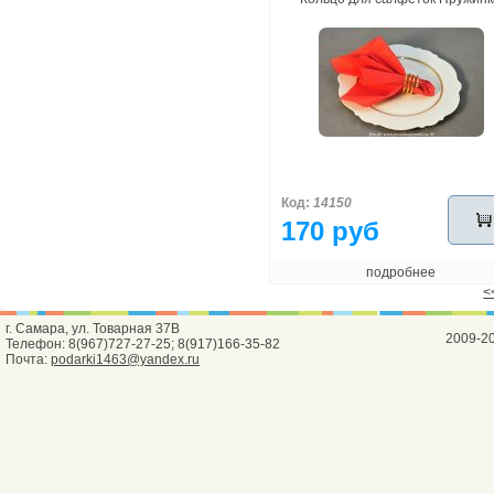
Код:
14150
170 руб
подробнее
<
г. Самара, ул. Товарная 37В
2009-2
Телефон: 8(967)727-27-25; 8(917)166-35-82
Почта:
podarki1463@yandex.ru