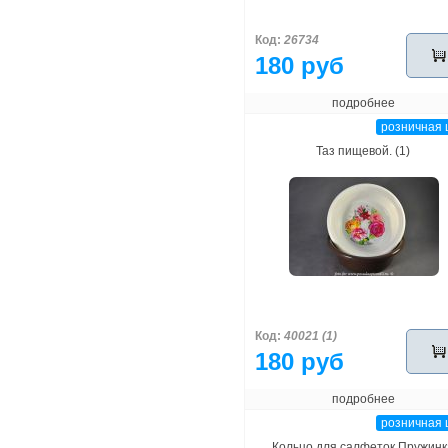
Код:
26734
180 руб
подробнее
розничная 
Таз пищевой. (1)
Код:
40021 (1)
180 руб
подробнее
розничная 
Кольцо для салфеток Пружинк