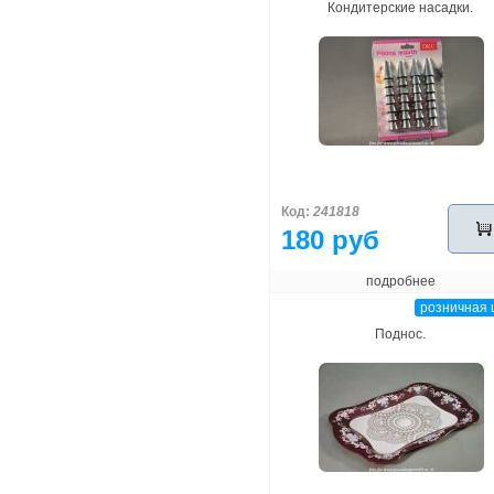
Кондитерские насадки.
Код:
241818
180 руб
подробнее
розничная 
Поднос.