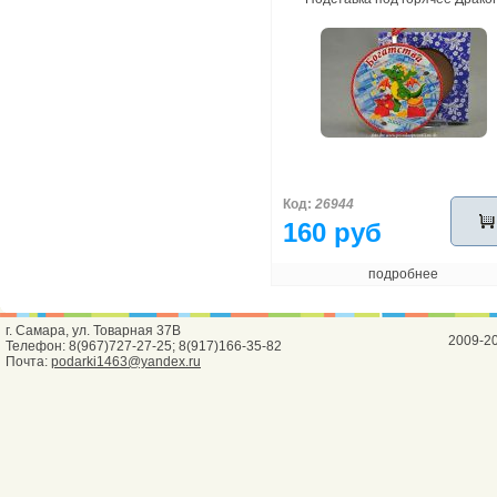
Код:
26944
160 руб
подробнее
г. Самара, ул. Товарная 37В
2009-2
Телефон: 8(967)727-27-25; 8(917)166-35-82
Почта:
podarki1463@yandex.ru