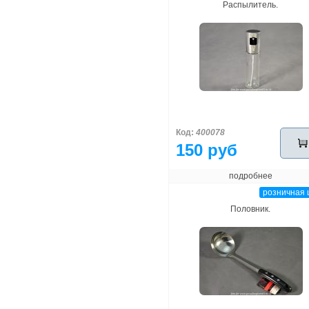
Распылитель.
Код:
400078
150 руб
подробнее
розничная 
Половник.