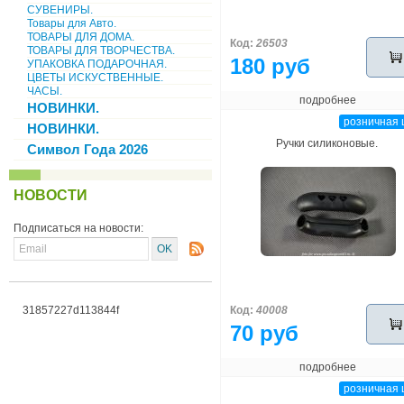
СУВЕНИРЫ.
Товары для Авто.
ТОВАРЫ ДЛЯ ДОМА.
Код:
26503
ТОВАРЫ ДЛЯ ТВОРЧЕСТВА.
180 руб
УПАКОВКА ПОДАРОЧНАЯ.
ЦВЕТЫ ИСКУСТВЕННЫЕ.
ЧАСЫ.
подробнее
НОВИНКИ.
розничная 
НОВИНКИ.
Ручки силиконовые.
Символ Года 2026
НОВОСТИ
Подписаться на новости:
31857227d113844f
Код:
40008
70 руб
подробнее
розничная 