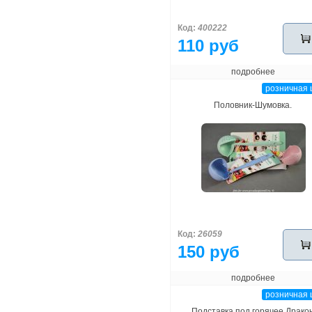
Код:
400222
110 руб
подробнее
розничная 
Половник-Шумовка.
Код:
26059
150 руб
подробнее
розничная 
Подставка под горячее Драко