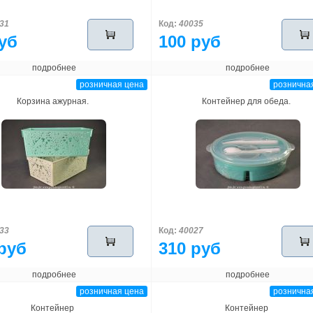
31
Код:
40035
уб
100 руб
подробнее
подробнее
розничная цена
рознична
Корзина ажурная.
Контейнер для обеда.
33
Код:
40027
руб
310 руб
подробнее
подробнее
розничная цена
рознична
Контейнер
Контейнер