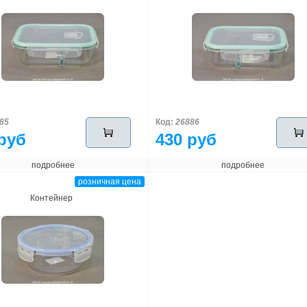
85
Код:
26886
руб
430 руб
подробнее
подробнее
розничная цена
Контейнер