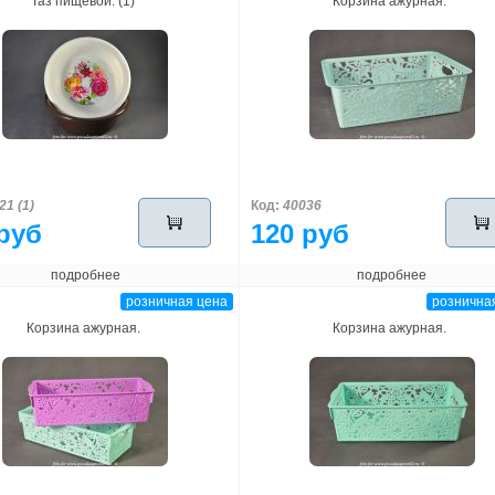
Таз пищевой. (1)
Корзина ажурная.
21 (1)
Код:
40036
руб
120 руб
подробнее
подробнее
розничная цена
рознична
Корзина ажурная.
Корзина ажурная.