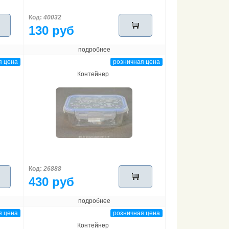
Код:
40032
130 руб
подробнее
я цена
розничная цена
Контейнер
Код:
26888
430 руб
подробнее
я цена
розничная цена
Контейнер