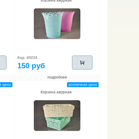
Корзина ажурная.
Код:
40034
150 руб
подробнее
я цена
розничная цена
Корзина ажурная.