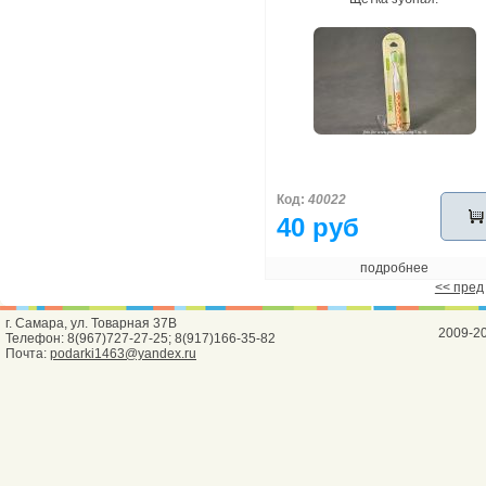
Код:
40022
40 руб
подробнее
<< пред
г. Самара, ул. Товарная 37В
2009-2
Телефон: 8(967)727-27-25; 8(917)166-35-82
Почта:
podarki1463@yandex.ru