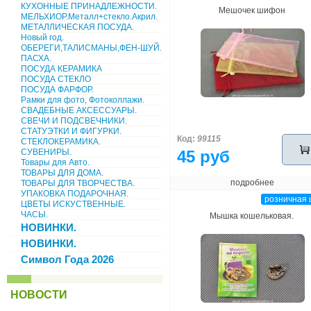
КУХОННЫЕ ПРИНАДЛЕЖНОСТИ.
Мешочек шифон
МЕЛЬХИОР.Металл+стекло.Акрил.
МЕТАЛЛИЧЕСКАЯ ПОСУДА.
Новый год.
ОБЕРЕГИ,ТАЛИСМАНЫ,ФЕН-ШУЙ.
ПАСХА.
ПОСУДА КЕРАМИКА
ПОСУДА СТЕКЛО
ПОСУДА ФАРФОР.
Рамки для фото, Фотоколлажи.
СВАДЕБНЫЕ АКСЕССУАРЫ.
СВЕЧИ И ПОДСВЕЧНИКИ.
СТАТУЭТКИ И ФИГУРКИ.
Код:
99115
СТЕКЛОКЕРАМИКА.
СУВЕНИРЫ.
45 руб
Товары для Авто.
ТОВАРЫ ДЛЯ ДОМА.
подробнее
ТОВАРЫ ДЛЯ ТВОРЧЕСТВА.
УПАКОВКА ПОДАРОЧНАЯ.
розничная 
ЦВЕТЫ ИСКУСТВЕННЫЕ.
ЧАСЫ.
Мышка кошельковая.
НОВИНКИ.
НОВИНКИ.
Символ Года 2026
НОВОСТИ