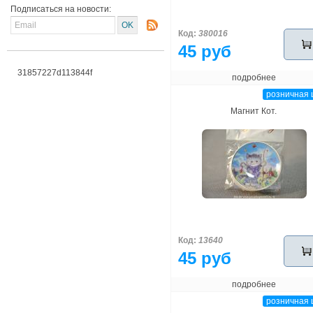
Подписаться на новости:
Код:
380016
45 руб
31857227d113844f
подробнее
розничная 
Магнит Кот.
Код:
13640
45 руб
подробнее
розничная 