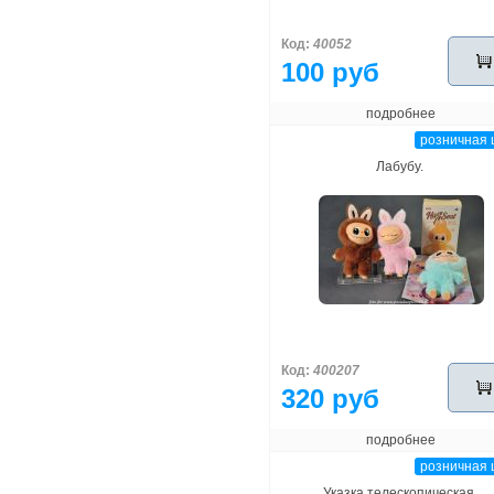
Код:
40052
100 руб
подробнее
розничная 
Лабубу.
Код:
400207
320 руб
подробнее
розничная 
Указка телескопическая.