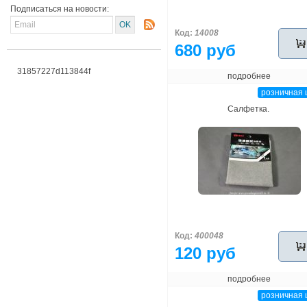
Подписаться на новости:
Код:
14008
680 руб
31857227d113844f
подробнее
розничная 
Салфетка.
Код:
400048
120 руб
подробнее
розничная 