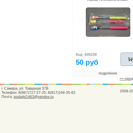
Код:
400208
50 руб
подробнее
<< пред
г. Самара, ул. Товарная 37В
2009-2
Телефон: 8(967)727-27-25; 8(917)166-35-82
Почта:
podarki1463@yandex.ru