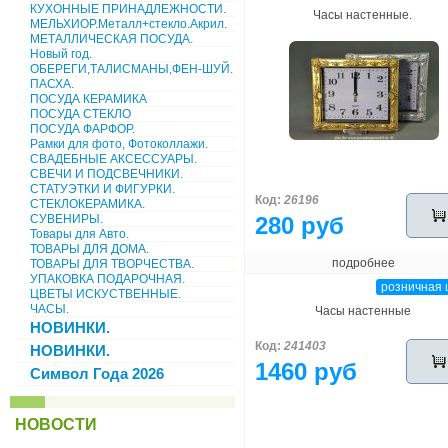
КУХОННЫЕ ПРИНАДЛЕЖНОСТИ.
Часы настенные.
МЕЛЬХИОР.Металл+стекло.Акрил.
МЕТАЛЛИЧЕСКАЯ ПОСУДА.
Новый год.
ОБЕРЕГИ,ТАЛИСМАНЫ,ФЕН-ШУЙ.
ПАСХА.
ПОСУДА КЕРАМИКА
ПОСУДА СТЕКЛО
ПОСУДА ФАРФОР.
Рамки для фото, Фотоколлажи.
СВАДЕБНЫЕ АКСЕССУАРЫ.
СВЕЧИ И ПОДСВЕЧНИКИ.
СТАТУЭТКИ И ФИГУРКИ.
Код:
26196
СТЕКЛОКЕРАМИКА.
СУВЕНИРЫ.
280 руб
Товары для Авто.
ТОВАРЫ ДЛЯ ДОМА.
подробнее
ТОВАРЫ ДЛЯ ТВОРЧЕСТВА.
УПАКОВКА ПОДАРОЧНАЯ.
розничная 
ЦВЕТЫ ИСКУСТВЕННЫЕ.
ЧАСЫ.
Часы настенные
НОВИНКИ.
Код:
241403
НОВИНКИ.
1460 руб
Символ Года 2026
НОВОСТИ