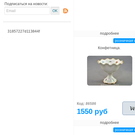
Подписаться на новости:
31857227d113844f
подробнее
розничная 
Конфетница.
Код:
86586
1550 руб
подробнее
розничная 