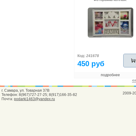
Код:
241678
450 руб
подробнее
<<
г. Самара, ул. Товарная 37В
2009-2
Телефон: 8(967)727-27-25; 8(917)166-35-82
Почта:
podarki1463@yandex.ru