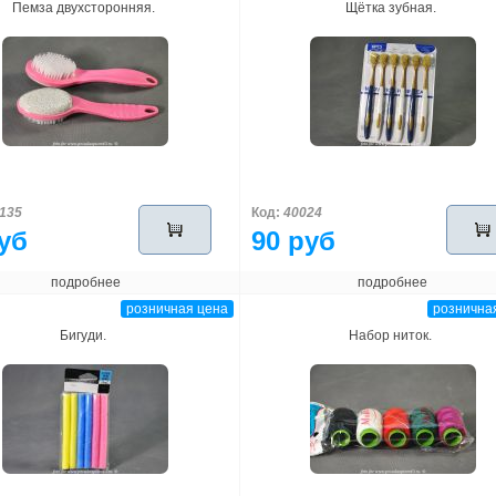
Пемза двухсторонняя.
Щётка зубная.
135
Код:
40024
уб
90 руб
подробнее
подробнее
розничная цена
рознична
Бигуди.
Набор ниток.