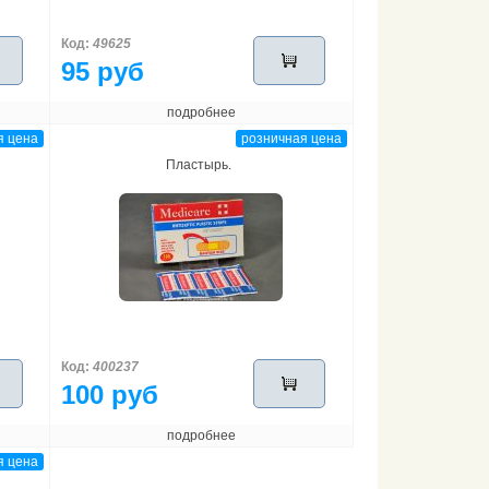
Код:
49625
95 руб
подробнее
я цена
розничная цена
Пластырь.
Код:
400237
100 руб
подробнее
я цена