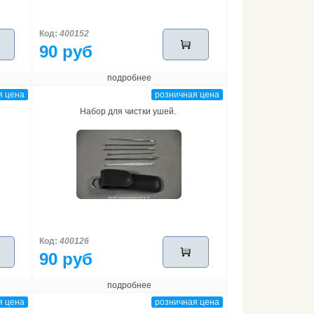
Код:
400152
90 руб
подробнее
я цена
розничная цена
Набор для чистки ушей.
Код:
400126
90 руб
подробнее
я цена
розничная цена