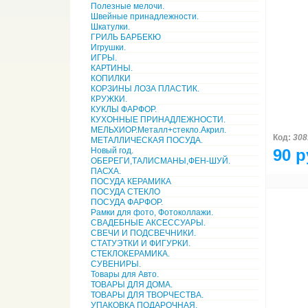
Полезные мелочи.
Швейные принадлежности.
Шкатулки.
ГРИЛЬ БАРБЕКЮ
Игрушки.
ИГРЫ.
КАРТИНЫ.
КОПИЛКИ
КОРЗИНЫ ЛОЗА ПЛАСТИК.
КРУЖКИ.
КУКЛЫ ФАРФОР.
КУХОННЫЕ ПРИНАДЛЕЖНОСТИ.
МЕЛЬХИОР.Металл+стекло.Акрил.
Код:
308
МЕТАЛЛИЧЕСКАЯ ПОСУДА.
Новый год.
90 р
ОБЕРЕГИ,ТАЛИСМАНЫ,ФЕН-ШУЙ.
ПАСХА.
ПОСУДА КЕРАМИКА
ПОСУДА СТЕКЛО
ПОСУДА ФАРФОР.
Рамки для фото, Фотоколлажи.
СВАДЕБНЫЕ АКСЕССУАРЫ.
СВЕЧИ И ПОДСВЕЧНИКИ.
СТАТУЭТКИ И ФИГУРКИ.
СТЕКЛОКЕРАМИКА.
СУВЕНИРЫ.
Товары для Авто.
ТОВАРЫ ДЛЯ ДОМА.
ТОВАРЫ ДЛЯ ТВОРЧЕСТВА.
УПАКОВКА ПОДАРОЧНАЯ.