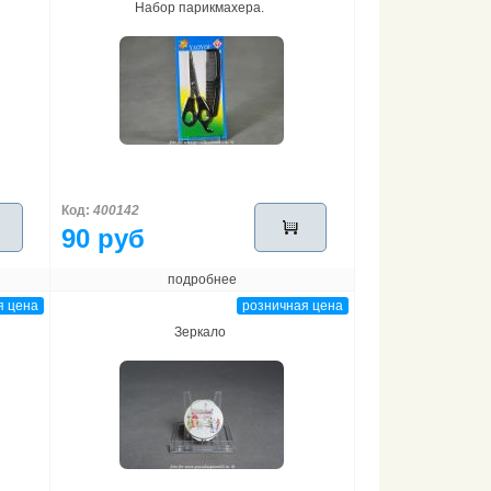
Набор парикмахера.
Код:
400142
90 руб
подробнее
я цена
розничная цена
Зеркало