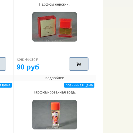
Парфюм женский.
Код:
400149
90 руб
подробнее
я цена
розничная цена
Парфюмированная вода.