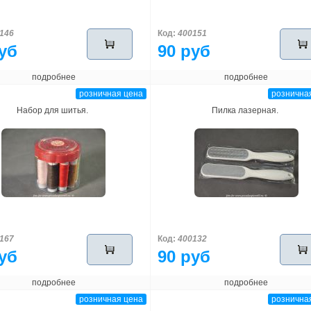
146
Код:
400151
уб
90 руб
подробнее
подробнее
розничная цена
рознична
Набор для шитья.
Пилка лазерная.
167
Код:
400132
уб
90 руб
подробнее
подробнее
розничная цена
рознична