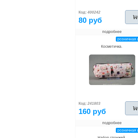
Код:
400242
80 руб
подробнее
розничная 
Косметичка.
Код:
241803
160 руб
подробнее
розничная 
Набор спонжей.