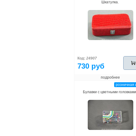
Шкатулка.
Код:
24907
730 руб
подробнее
розничная 
Булавки с цветными головками