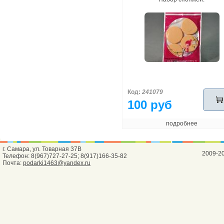
Код:
241079
100 руб
подробнее
г. Самара, ул. Товарная 37В
2009-2
Телефон: 8(967)727-27-25; 8(917)166-35-82
Почта:
podarki1463@yandex.ru