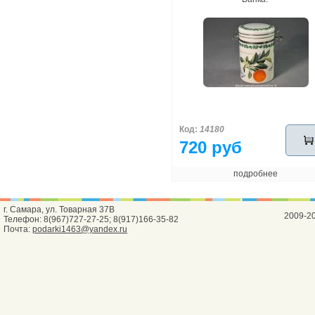
Код:
14180
720 руб
подробнее
г. Самара, ул. Товарная 37В
2009-2
Телефон: 8(967)727-27-25; 8(917)166-35-82
Почта:
podarki1463@yandex.ru