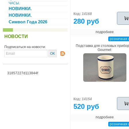
ЧАСЫ.
НОВИНКИ.
Код:
14168
НОВИНКИ.
280 руб
Символ Года 2026
подробнее
НОВОСТИ
розничная 
Подставка для столовых прибо
Подписаться на новости:
Gourmet
31857227d113844f
Код:
14154
520 руб
подробнее
розничная 