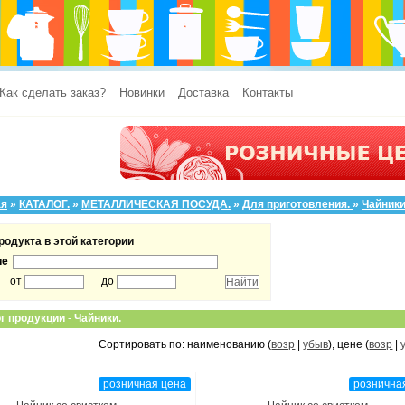
Как сделать заказ?
Новинки
Доставка
Контакты
ая
»
КАТАЛОГ.
»
МЕТАЛЛИЧЕСКАЯ ПОСУДА.
»
Для приготовления.
»
Чайники
родукта в этой категории
ие
от
до
г продукции
-
Чайники.
Сортировать по: наименованию (
возр
|
убыв
), цене (
возр
|
розничная цена
рознична